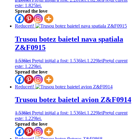
este: 1.825lei.
Spread the love
Reduceri!
Trusou botez baietel nava spatiala
Z&F0915
1.536
lei
Prețul inițial a fost: 1.536lei.
1.229
lei
Prețul curent
este: 1.229lei.
Spread the love
Reduceri!
Trusou botez baietel avion Z&F0914
1.536
lei
Prețul inițial a fost: 1.536lei.
1.229
lei
Prețul curent
este: 1.229lei.
Spread the love
Reduceri!