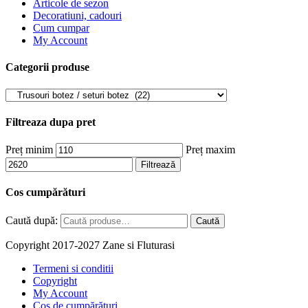
Articole de sezon
Decoratiuni, cadouri
Cum cumpar
My Account
Categorii produse
Filtreaza dupa pret
Preț minim
Preț maxim
Filtrează
Cos cumpărături
Caută după:
Caută
Copyright 2017-2027 Zane si Fluturasi
Termeni si conditii
Copyright
My Account
Coș de cumpărături