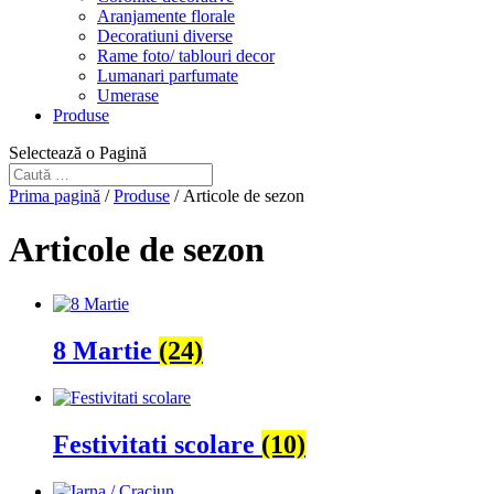
Aranjamente florale
Decoratiuni diverse
Rame foto/ tablouri decor
Lumanari parfumate
Umerase
Produse
Selectează o Pagină
Prima pagină
/
Produse
/ Articole de sezon
Articole de sezon
8 Martie
(24)
Festivitati scolare
(10)