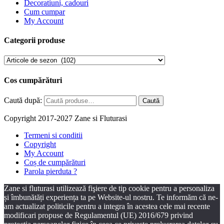
Decoratiuni, cadouri
Cum cumpar
My Account
Categorii produse
Cos cumpărături
Caută după:
Caută
Copyright 2017-2027 Zane si Fluturasi
Termeni si conditii
Copyright
My Account
Coș de cumpărături
Parola pierduta ?
Zane si fluturasi utilizează fişiere de tip cookie pentru a personaliza
și îmbunătăți experiența ta pe Website-ul nostru. Te informăm că ne-
am actualizat politicile pentru a integra în acestea cele mai recente
modificari propuse de Regulamentul (UE) 2016/679 privind