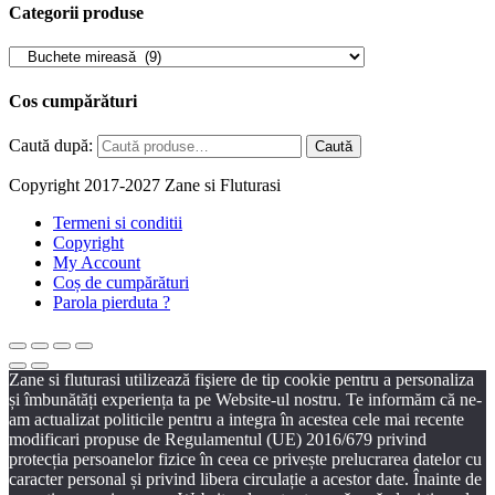
Categorii produse
Cos cumpărături
Caută după:
Caută
Copyright 2017-2027 Zane si Fluturasi
Termeni si conditii
Copyright
My Account
Coș de cumpărături
Parola pierduta ?
Zane si fluturasi utilizează fişiere de tip cookie pentru a personaliza
și îmbunătăți experiența ta pe Website-ul nostru. Te informăm că ne-
am actualizat politicile pentru a integra în acestea cele mai recente
modificari propuse de Regulamentul (UE) 2016/679 privind
protecția persoanelor fizice în ceea ce privește prelucrarea datelor cu
caracter personal și privind libera circulație a acestor date. Înainte de